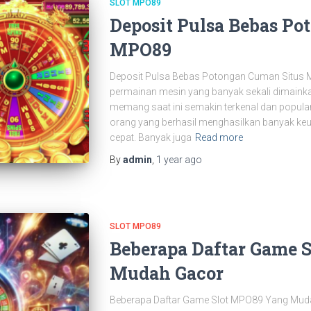
SLOT MPO89
Deposit Pulsa Bebas Po
MPO89
Deposit Pulsa Bebas Potongan Cuman Situs 
permainan mesin yang banyak sekali dimainkan
memang saat ini semakin terkenal dan popular 
orang yang berhasil menghasilkan banyak k
cepat. Banyak juga
Read more
By
admin
,
1 year
ago
SLOT MPO89
Beberapa Daftar Game 
Mudah Gacor
Beberapa Daftar Game Slot MPO89 Yang Mudah 