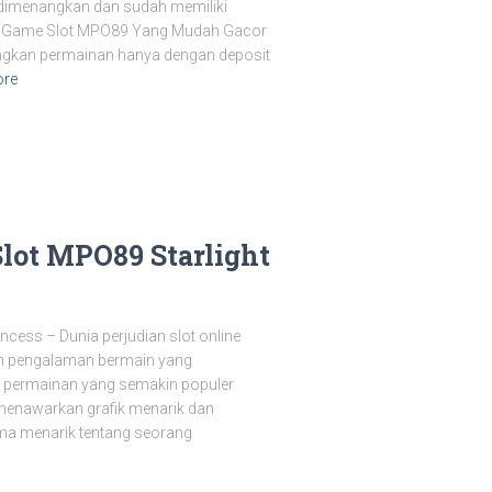
imenangkan dan sudah memiliki
tar Game Slot MPO89 Yang Mudah Gacor
ngkan permainan hanya dengan deposit
ore
Slot MPO89 Starlight
incess – Dunia perjudian slot online
n pengalaman bermain yang
 permainan yang semakin populer
a menawarkan grafik menarik dan
ma menarik tentang seorang