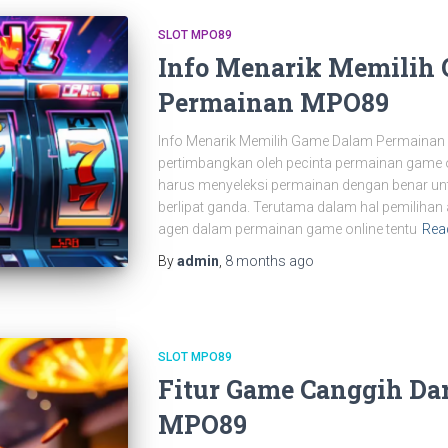
SLOT MPO89
Info Menarik Memilih
Permainan MPO89
Info Menarik Memilih Game Dalam Permainan
pertimbangkan oleh pecinta permainan game 
harus menyeleksi permainan dengan benar u
berlipat ganda. Terutama dalam hal pemilihan
agen dalam permainan game online tentu
Rea
By
admin
,
8 months
ago
SLOT MPO89
Fitur Game Canggih Dar
MPO89