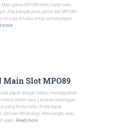
– Main game MPO89 tentu salah satu
yer. Ada banyak jenis game dari MPO89
o ini juga di buka untuk semua player
d more
N Main Slot MPO89
Anda dapat dengan bebas mendapatkan
onesia terpercaya. Layanan pelanggan
n yang Anda miliki. Anda dapat
, obrolan WhatsApp, Messenger, atau
eh agen.
Read more