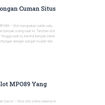
tongan Cuman Situs
MPO89 – Slot merupakan salah satu
 banyak orang saat ini. Taruhan slot
hingga saat ini, karena banyak sekali
euntungan dengan sangat mudah dan
Slot MPO89 Yang
Gacor – Situs slot online selama ini