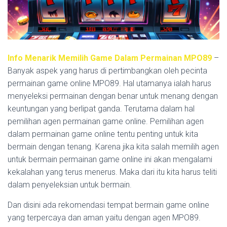
Info Menarik Memilih Game Dalam Permainan MPO89
–
Banyak aspek yang harus di pertimbangkan oleh pecinta
permainan game online MPO89. Hal utamanya ialah harus
menyeleksi permainan dengan benar untuk menang dengan
keuntungan yang berlipat ganda. Terutama dalam hal
pemilihan agen permainan game online. Pemilihan agen
dalam permainan game online tentu penting untuk kita
bermain dengan tenang. Karena jika kita salah memilih agen
untuk bermain permainan game online ini akan mengalami
kekalahan yang terus menerus. Maka dari itu kita harus teliti
dalam penyeleksian untuk bermain.
Dan disini ada rekomendasi tempat bermain game online
yang terpercaya dan aman yaitu dengan agen MPO89.