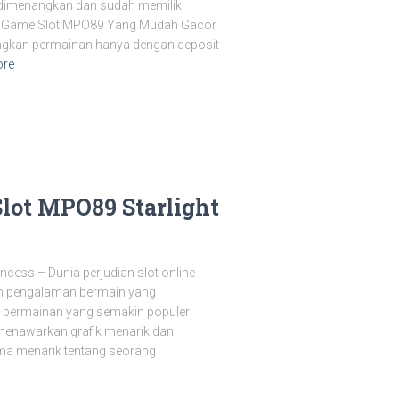
imenangkan dan sudah memiliki
tar Game Slot MPO89 Yang Mudah Gacor
ngkan permainan hanya dengan deposit
ore
Slot MPO89 Starlight
incess – Dunia perjudian slot online
n pengalaman bermain yang
 permainan yang semakin populer
a menawarkan grafik menarik dan
ma menarik tentang seorang