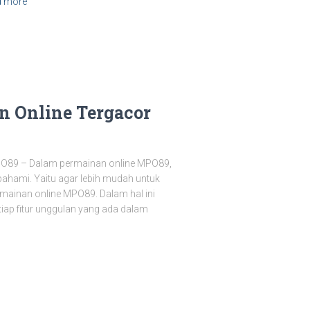
d more
n Online Tergacor
MPO89 – Dalam permainan online MPO89,
pahami. Yaitu agar lebih mudah untuk
inan online MPO89. Dalam hal ini
iap fitur unggulan yang ada dalam