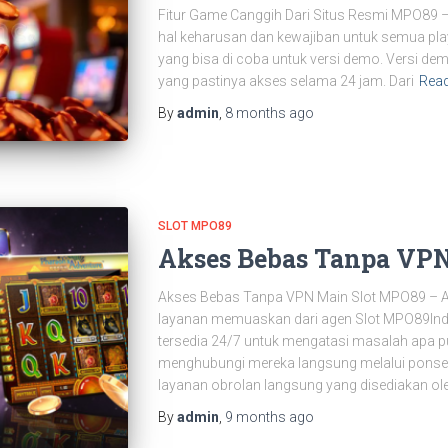
Fitur Game Canggih Dari Situs Resmi MPO89 
hal keharusan dan kewajiban untuk semua pla
yang bisa di coba untuk versi demo. Versi dem
yang pastinya akses selama 24 jam. Dari
Rea
By
admin
,
8 months
ago
SLOT MPO89
Akses Bebas Tanpa VP
Akses Bebas Tanpa VPN Main Slot MPO89 – 
layanan memuaskan dari agen Slot MPO89Ind
tersedia 24/7 untuk mengatasi masalah apa pu
menghubungi mereka langsung melalui ponsel
layanan obrolan langsung yang disediakan ol
By
admin
,
9 months
ago