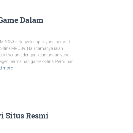
 Game Dalam
 MPO89 – Banyak aspek yang harus di
online MPO89. Hal utamanya ialah
ntuk menang dengan keuntungan yang
 agen permainan game online. Pemilihan
d more
i Situs Resmi