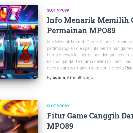
SLOT MPO89
Info Menarik Memilih
Permainan MPO89
Info Menarik Memilih Game Dalam Permainan
pertimbangkan oleh pecinta permainan game 
harus menyeleksi permainan dengan benar u
berlipat ganda. Terutama dalam hal pemilihan
agen dalam permainan game online tentu
Rea
By
admin
,
8 months
ago
SLOT MPO89
Fitur Game Canggih Dar
MPO89