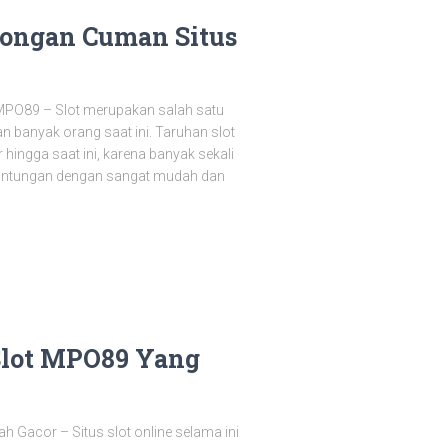
tongan Cuman Situs
MPO89 – Slot merupakan salah satu
 banyak orang saat ini. Taruhan slot
hingga saat ini, karena banyak sekali
euntungan dengan sangat mudah dan
Slot MPO89 Yang
Gacor – Situs slot online selama ini