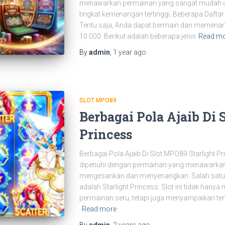
menawarkan permainan yang sangat mudah d
tingkat kemenangan tertinggi. Beberapa Daf
Tentu saja, Anda dapat bermain dan memena
10.000. Berikut adalah beberapa jenis
Read m
By
admin
,
1 year
ago
SLOT MPO89
Berbagai Pola Ajaib Di 
Princess
Berbagai Pola Ajaib Di Slot MPO89 Starlight Pr
dipenuhi dengan permainan yang menawarka
mengesankan dan menyenangkan. Salah satu
adalah Starlight Princess. Slot ini tidak hany
permainan seru, tetapi juga menyampaikan te
Read more
By
admin
,
2 years
ago