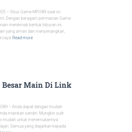
25 – Situs Game MPO89 saat ini
mum. Dengan beragam permainan Game
ain menikmati bentuk hiburan ini.
ain yang aman dan menyenangkan,
ercaya
Read more
Besar Main Di Link
PO89 – Anda dapat dengan mudah
a mainkan sendiri. Mungkin sulit
tapi mudah untuk menemukannya.
ajari. Semua yang diajarkan kepada