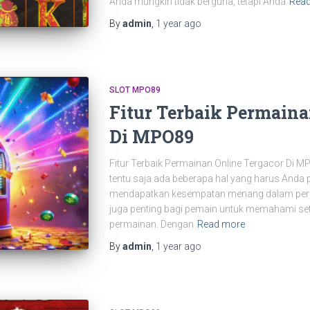
Anda mungkin tidak berguna, tetapi Anda
Rea
By
admin
,
1 year
ago
SLOT MPO89
Fitur Terbaik Permaina
Di MPO89
Fitur Terbaik Permainan Online Tergacor Di 
tentu saja ada beberapa hal yang harus Anda 
mendapatkan kesempatan menang dalam perma
juga penting bagi pemain untuk memahami set
permainan. Dengan
Read more
By
admin
,
1 year
ago