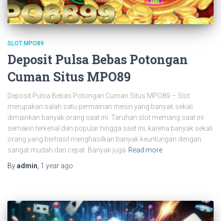
SLOT MPO89
Deposit Pulsa Bebas Potongan
Cuman Situs MPO89
Deposit Pulsa Bebas Potongan Cuman Situs MPO89 – Slot
merupakan salah satu permainan mesin yang banyak sekali
dimainkan banyak orang saat ini. Taruhan slot memang saat ini
semakin terkenal dan popular hingga saat ini, karena banyak sekali
orang yang berhasil menghasilkan banyak keuntungan dengan
sangat mudah dan cepat. Banyak juga
Read more
By
admin
,
1 year
ago