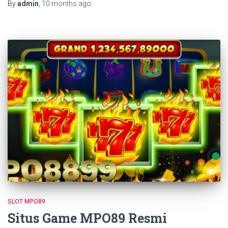
By
admin
,
10 months
ago
SLOT MPO89
Situs Game MPO89 Resmi