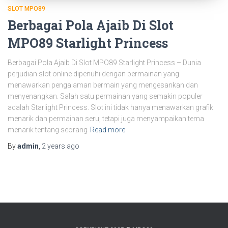
SLOT MPO89
Berbagai Pola Ajaib Di Slot
MPO89 Starlight Princess
Berbagai Pola Ajaib Di Slot MPO89 Starlight Princess – Dunia
perjudian slot online dipenuhi dengan permainan yang
menawarkan pengalaman bermain yang mengesankan dan
menyenangkan. Salah satu permainan yang semakin populer
adalah Starlight Princess. Slot ini tidak hanya menawarkan grafik
menarik dan permainan seru, tetapi juga menyampaikan tema
menarik tentang seorang
Read more
By
admin
,
2 years
ago