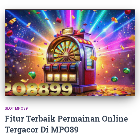
SLOT MPO89
Fitur Terbaik Permainan Online
Tergacor Di MPO89