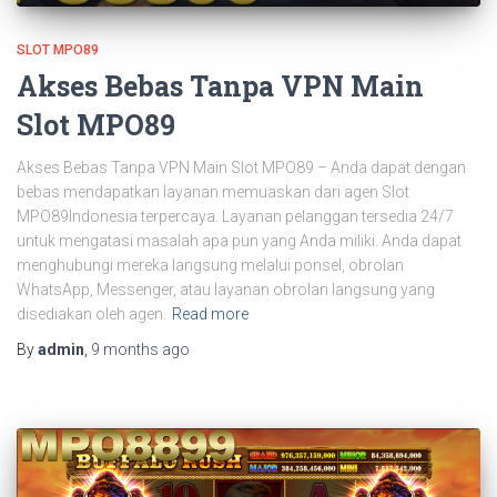
SLOT MPO89
Akses Bebas Tanpa VPN Main
Slot MPO89
Akses Bebas Tanpa VPN Main Slot MPO89 – Anda dapat dengan
bebas mendapatkan layanan memuaskan dari agen Slot
MPO89Indonesia terpercaya. Layanan pelanggan tersedia 24/7
untuk mengatasi masalah apa pun yang Anda miliki. Anda dapat
menghubungi mereka langsung melalui ponsel, obrolan
WhatsApp, Messenger, atau layanan obrolan langsung yang
disediakan oleh agen.
Read more
By
admin
,
9 months
ago