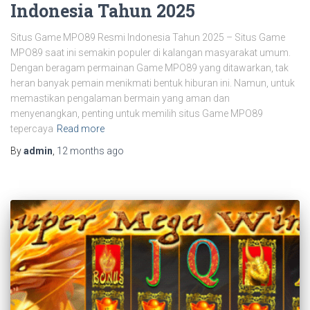
Indonesia Tahun 2025
Situs Game MPO89 Resmi Indonesia Tahun 2025 – Situs Game
MPO89 saat ini semakin populer di kalangan masyarakat umum.
Dengan beragam permainan Game MPO89 yang ditawarkan, tak
heran banyak pemain menikmati bentuk hiburan ini. Namun, untuk
memastikan pengalaman bermain yang aman dan
menyenangkan, penting untuk memilih situs Game MPO89
tepercaya
Read more
By
admin
,
12 months
ago