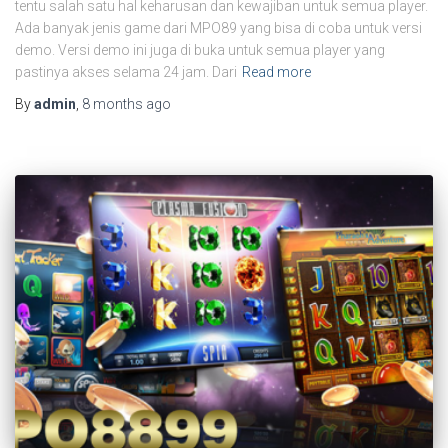
tentu salah satu hal keharusan dan kewajiban untuk semua player.
Ada banyak jenis game dari MPO89 yang bisa di coba untuk versi
demo. Versi demo ini juga di buka untuk semua player yang
pastinya akses selama 24 jam. Dari
Read more
By
admin
,
8 months
ago