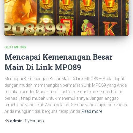
SLOT MPO89
Mencapai Kemenangan Besar
Main Di Link MPO89
Mencapai Kemenangan Besar Main Di Link MPO89 – Anda dapat
dengan mudah memenangkan permainan Link MPO89 yang Anda
mainkan sendiri. Mungkin sulit untuk memastikan semua hal ini
berhasil, tetapi mudah untuk menemukannya. Jangan anggap
remeh apa yang telah Anda pelajari. Semua yang diajarkan kepada
Anda mungkin tidak berguna, tetapi Anda
Read more
By
admin
,
1 year
ago