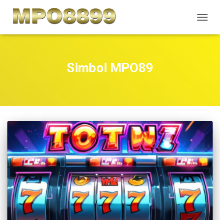
TOGG
NAVIG
Simbol MPO89