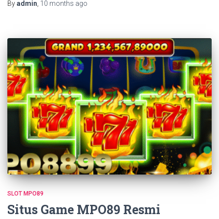
By
admin
,
10 months
ago
SLOT MPO89
Situs Game MPO89 Resmi