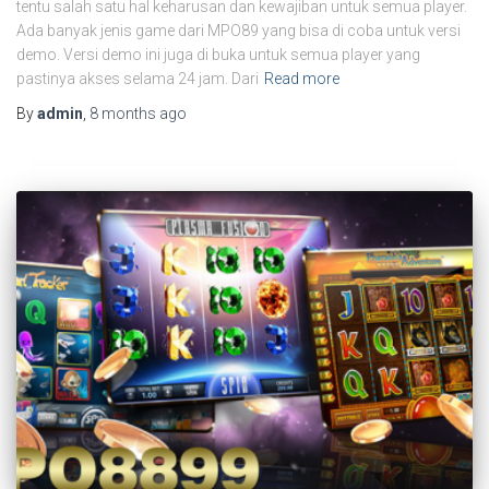
tentu salah satu hal keharusan dan kewajiban untuk semua player.
Ada banyak jenis game dari MPO89 yang bisa di coba untuk versi
demo. Versi demo ini juga di buka untuk semua player yang
pastinya akses selama 24 jam. Dari
Read more
By
admin
,
8 months
ago