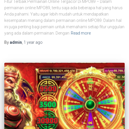
Fitur Terbaik Permainan Online Tergacor Di MPO89 – Dalam
permainan online MPO89, tentu saja ada beberapa hal yang harus
Anda pahami. Yaitu agar lebih mudah untuk mendapatkan
kesempatan menang dalam permainan online MPO89. Dalam hal
ini juga penting bagi pemain untuk memahami setiap fitur unggulan
yang ada dalam permainan. Dengan
Read more
By
admin
,
1 year
ago