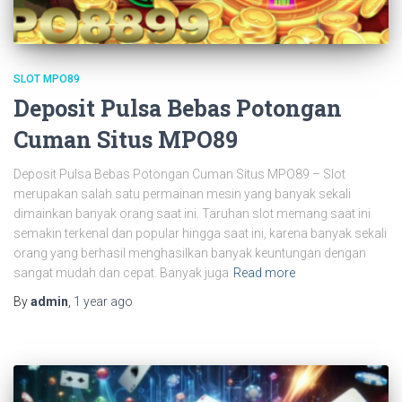
SLOT MPO89
Deposit Pulsa Bebas Potongan
Cuman Situs MPO89
Deposit Pulsa Bebas Potongan Cuman Situs MPO89 – Slot
merupakan salah satu permainan mesin yang banyak sekali
dimainkan banyak orang saat ini. Taruhan slot memang saat ini
semakin terkenal dan popular hingga saat ini, karena banyak sekali
orang yang berhasil menghasilkan banyak keuntungan dengan
sangat mudah dan cepat. Banyak juga
Read more
By
admin
,
1 year
ago