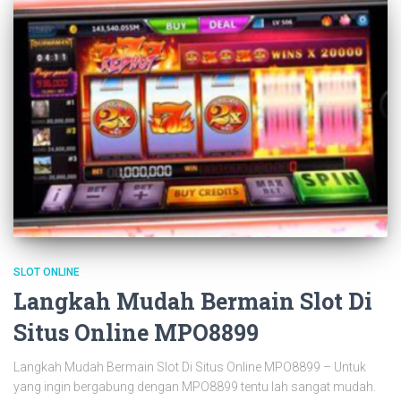
SLOT ONLINE
Langkah Mudah Bermain Slot Di
Situs Online MPO8899
Langkah Mudah Bermain Slot Di Situs Online MPO8899 – Untuk
yang ingin bergabung dengan MPO8899 tentu lah sangat mudah.