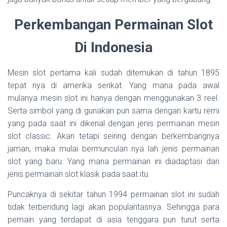
Perkembangan Permainan Slot
Di Indonesia
Mesin slot pertama kali sudah ditemukan di tahun 1895
tepat nya di amerika serikat. Yang mana pada awal
mulanya mesin slot ini hanya dengan menggunakan 3 reel.
Serta simbol yang di gunakan pun sama dengan kartu remi
yang pada saat ini dikenal dengan jenis permainan mesin
slot classic. Akan tetapi seiring dengan berkembangnya
jaman, maka mulai bermunculan nya lah jenis permainan
slot yang baru. Yang mana permainan ini diadaptasi dari
jenis permainan slot klasik pada saat itu.
Puncaknya di sekitar tahun 1994 permainan slot ini sudah
tidak terbendung lagi akan popularitasnya. Sehingga para
pemain yang terdapat di asia tenggara pun turut serta