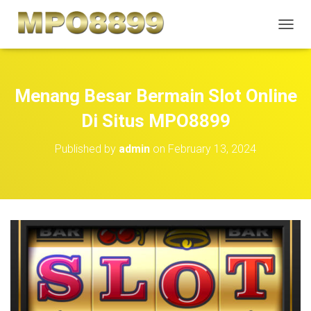
T
O
G
G
L
Menang Besar Bermain Slot Online
E
N
Di Situs MPO8899
A
V
Published by
admin
on
February 13, 2024
I
G
A
T
I
O
N