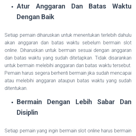
Atur Anggaran Dan Batas Waktu
Dengan Baik
Setiap
pemain diharuskan untuk menentukan terlebih dahulu
akan anggaran dan batas waktu sebelum bermain slot
online. Diharuskan untuk bermain sesuai dengan anggaran
dan batas waktu yang sudah ditetapkan. Tidak disarankan
untuk bermain melebihi anggaran dan batas waktu tersebut.
Pemain harus segera berhenti bermain jika sudah mencapai
atau melebihi anggaran ataupun batas waktu yang sudah
ditentukan.
Bermain Dengan Lebih Sabar Dan
Disiplin
Setiap pemain yang ingin bermain slot online harus bermain