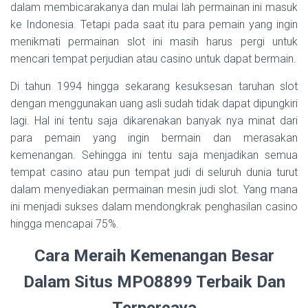
dalam membicarakanya dan mulai lah permainan ini masuk
ke Indonesia. Tetapi pada saat itu para pemain yang ingin
menikmati permainan slot ini masih harus pergi untuk
mencari tempat perjudian atau casino untuk dapat bermain.
Di tahun 1994 hingga sekarang kesuksesan taruhan slot
dengan menggunakan uang asli sudah tidak dapat dipungkiri
lagi. Hal ini tentu saja dikarenakan banyak nya minat dari
para pemain yang ingin bermain dan merasakan
kemenangan. Sehingga ini tentu saja menjadikan semua
tempat casino atau pun tempat judi di seluruh dunia turut
dalam menyediakan permainan mesin judi slot. Yang mana
ini menjadi sukses dalam mendongkrak penghasilan casino
hingga mencapai 75%.
Cara Meraih Kemenangan Besar
Dalam Situs MPO8899 Terbaik Dan