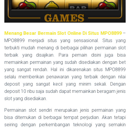
Menang Besar Bermain Slot Online Di Situs MPO8899
–
MPO8899 menjadi situs yang sensasional. Situs yang
terbukti mudah menang di berbagai pilihan permainan slot
terbaik yang disajikan. Para pemain disini juga bisa
memainkan permainan yang sudah disediakan dengan bet
yang sangat rendah. Hal ini dikarenakan situs MPO8899
selalu memberikan penawaran yang terbaik dengan nilai
deposit yang sangat kecil yang minim sekali. Dengan
deposit 10 ribu saja sudah dapat memainkan beragam jenis
slot yang disediakan.
Permainan slot sendiri merupakan jenis permainan yang
bisa ditemukan di berbagai tempat perjudian. Akan tetapi
seiring dengan perkembangan teknologi yang semakin