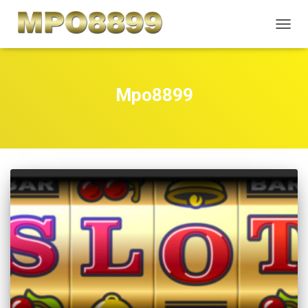
TOGG
NAVIG
Mpo8899