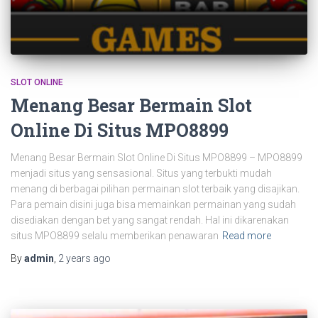
SLOT ONLINE
Menang Besar Bermain Slot
Online Di Situs MPO8899
Menang Besar Bermain Slot Online Di Situs MPO8899 – MPO8899
menjadi situs yang sensasional. Situs yang terbukti mudah
menang di berbagai pilihan permainan slot terbaik yang disajikan.
Para pemain disini juga bisa memainkan permainan yang sudah
disediakan dengan bet yang sangat rendah. Hal ini dikarenakan
situs MPO8899 selalu memberikan penawaran
Read more
By
admin
,
2 years
ago