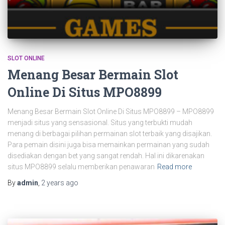
SLOT ONLINE
Menang Besar Bermain Slot
Online Di Situs MPO8899
Menang Besar Bermain Slot Online Di Situs MPO8899 – MPO8899
menjadi situs yang sensasional. Situs yang terbukti mudah
menang di berbagai pilihan permainan slot terbaik yang disajikan.
Para pemain disini juga bisa memainkan permainan yang sudah
disediakan dengan bet yang sangat rendah. Hal ini dikarenakan
situs MPO8899 selalu memberikan penawaran
Read more
By
admin
,
2 years
ago